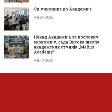
Од учионице до Академије
мај 26, 2026
Некад Академија за пословну
економију, сада Висока школа
академских студија „Melius
Academy“
мај 13, 2026