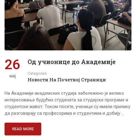
26
Од учионице до Академије
Categories
мај
Новости На Почетној Страници
На Академији академских студија забележено је велико
интересовање будућих студената за студијске програме и
студентски живот. Током посете, ученици су имали прилику
да разговарају са професорима и студентима и добију …
READ MORE