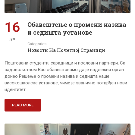
16
Обавештење о промени назива
и седишта установе
јул
Categories
Новости На Почетној Страници
Поштовани студенти, сарадници и пословни партнери, Са
задовољством Вас обавештавамо да је надлежни орган
донео Решење о промени назива и седишта наше
високошколске установе, чиме је званично потврђен нови
идентитет …
READ MORE