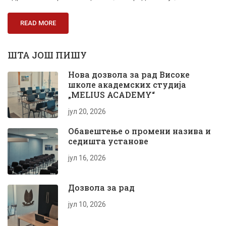
READ MORE
ШТА ЈОШ ПИШУ
Нова дозвола за рад Високе
школе академских студија
„MELIUS ACADEMY“
јул 20, 2026
Обавештење о промени назива и
седишта установе
јул 16, 2026
Дозвола за рад
јул 10, 2026