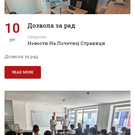
10
Дозвола за рад
Categories
јул
Новости На Почетној Страници
Дозвола за рад
READ MORE